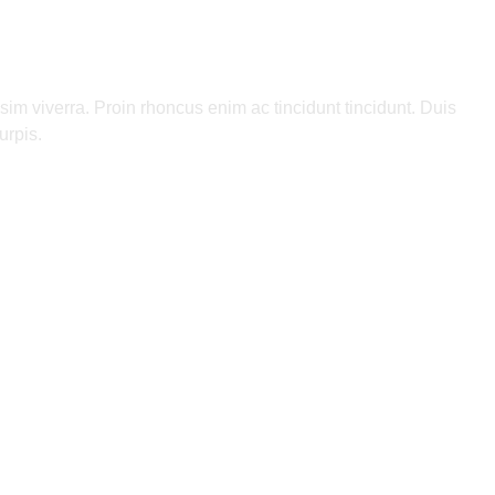
sim viverra. Proin rhoncus enim ac tincidunt tincidunt. Duis
urpis.