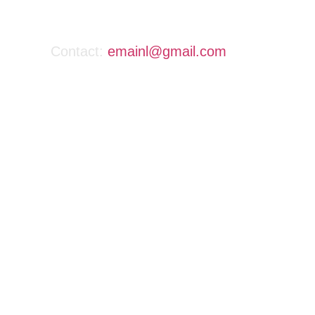
Contact:
emainl@gmail.com